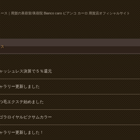
ース｜用賀の美容室/美容院 Bianco caro ビアンコ カーロ 用賀店オフィシャルサイト
ース
ャッシュレス決算で５％還元
ャラリー更新しました
つ毛エクステ始めました
ゴラロイヤルピクサムカラー
ャラリー更新しました！