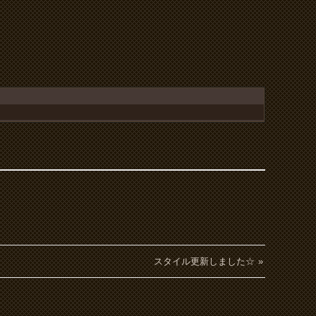
スタイル更新しました☆