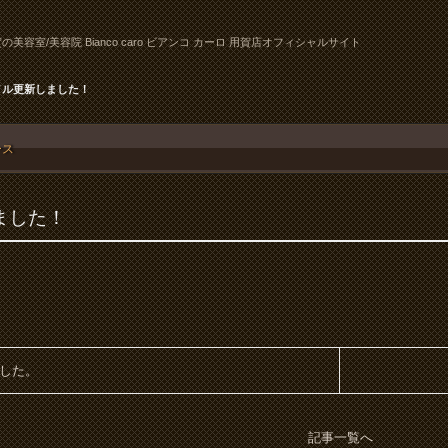
の美容室/美容院 Bianco caro ビアンコ カーロ 用賀店オフィシャルサイト
イル更新しました！
ース
ました！
した。
記事一覧へ