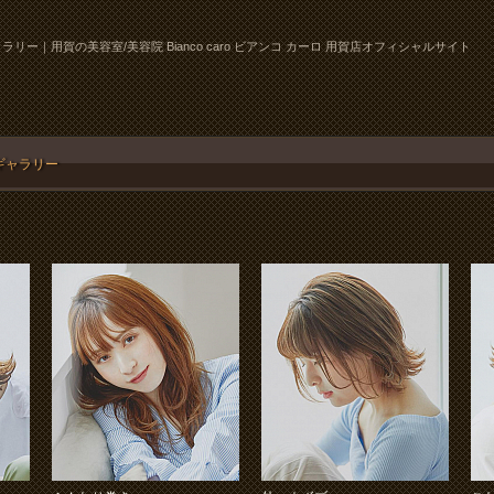
ラリー｜用賀の美容室/美容院 Bianco caro ビアンコ カーロ 用賀店オフィシャルサイト
ギャラリー