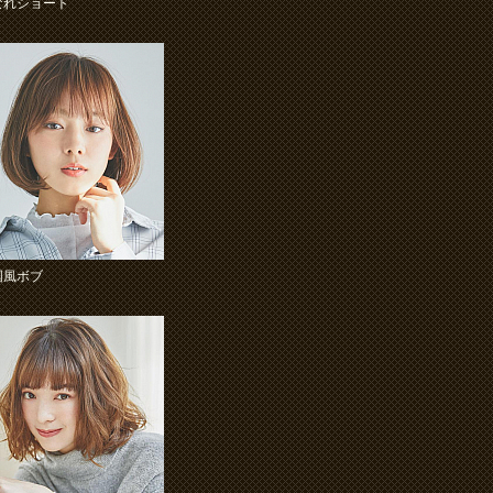
なれショート
国風ボブ