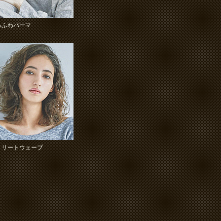
るふわパーマ
トリートウェーブ