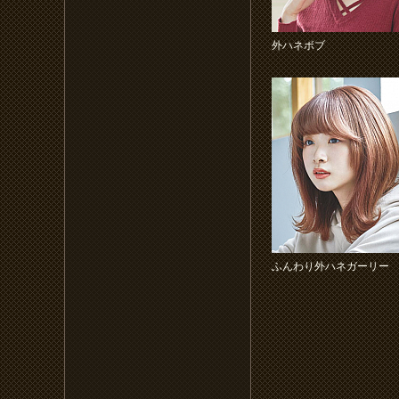
外ハネボブ
ふんわり外ハネガーリー