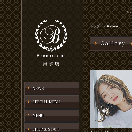
ギャ
トップ
Gallery
Gallery
NEWS
SPECIAL MENU
MENU
SHOP & STAFF