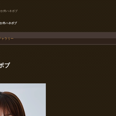
やか外ハネボブ
か外ハネボブ
ギャラリー
ボブ