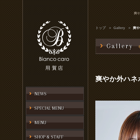
爽
トップ
Gallery
爽や
Gallery
爽やか外ハネ
NEWS
SPECIAL MENU
MENU
SHOP & STAFF